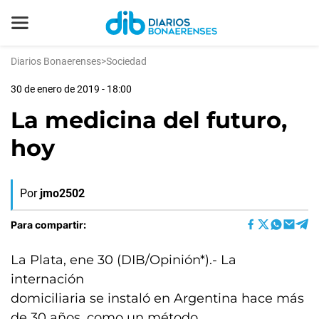
Diarios Bonaerenses
>
Sociedad
30 de enero de 2019 - 18:00
La medicina del futuro,
hoy
Por
jmo2502
Para compartir:
La Plata, ene 30 (DIB/Opinión*).- La
internación
domiciliaria se instaló en Argentina hace más
de 30 años, como un método