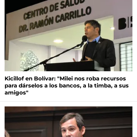
Kicillof en Bolívar: "Milei nos roba recursos
para dárselos a los bancos, a la timba, a sus
amigos"