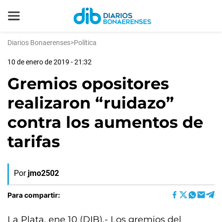
Diarios Bonaerenses
>
Política
10 de enero de 2019 - 21:32
Gremios opositores
realizaron “ruidazo”
contra los aumentos de
tarifas
Por
jmo2502
Para compartir:
La Plata, ene 10 (DIB).- Los gremios del