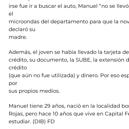
irse fue ir a buscar el auto, Manuel “no se llevó 
el
microondas del departamento para que la novi
declaró su
madre.
Además, el joven se había llevado la tarjeta de
crédito, su documento, la SUBE, la extensión d
crédito
(que aún no fue utilizada) y dinero. Por eso e
por
sus propios medios.
Manuel tiene 29 años, nació en la localidad b
Rojas, pero hace 10 años que vive en Capital F
estudiar. (DIB) FD