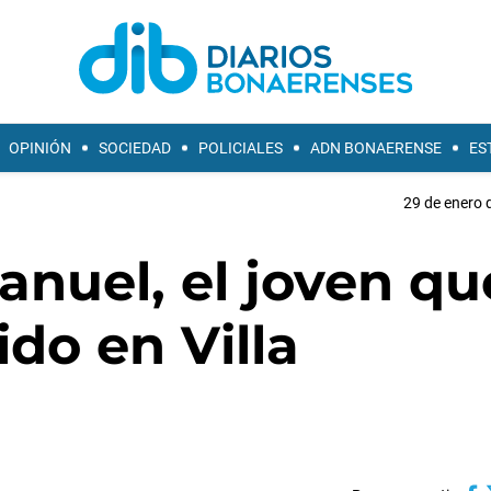
OPINIÓN
SOCIEDAD
POLICIALES
ADN BONAERENSE
ES
29 de enero 
nuel, el joven qu
do en Villa