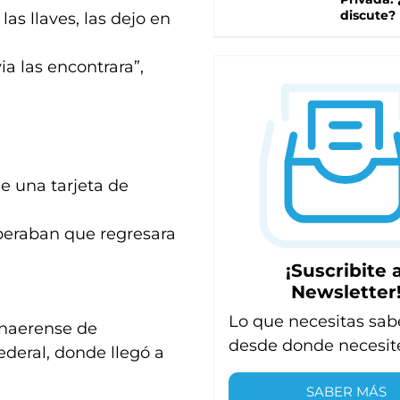
discute?
las llaves, las dejo en
a las encontrara”,
e una tarjeta de
speraban que regresara
¡Suscribite a
Newsletter
Lo que necesitas sab
onaerense de
desde donde necesit
ederal, donde llegó a
SABER MÁS