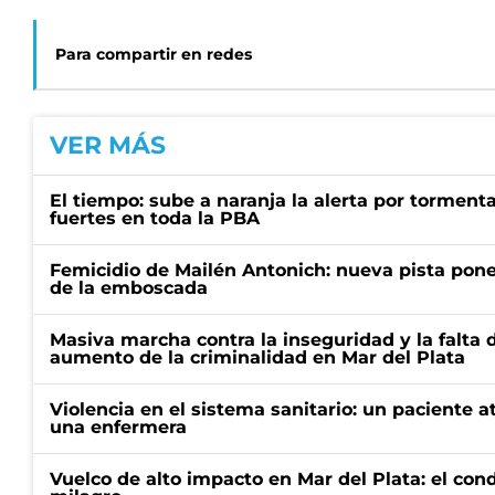
Para compartir en redes
VER MÁS
El tiempo: sube a naranja la alerta por torment
fuertes en toda la PBA
Femicidio de Mailén Antonich: nueva pista pone 
de la emboscada
Masiva marcha contra la inseguridad y la falta 
aumento de la criminalidad en Mar del Plata
Violencia en el sistema sanitario: un paciente a
una enfermera
Vuelco de alto impacto en Mar del Plata: el con