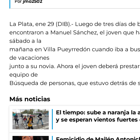
Por
jmo2502
La Plata, ene 29 (DIB).- Luego de tres días de
encontraron a Manuel Sánchez, el joven que h
sábado a la
mañana en Villa Pueyrredón cuando iba a busca
de vacaciones
junto a su novia. Ahora el joven deberá prestar
equipo de
Búsqueda de personas, que estuvo detrás de 
Más noticias
El tiempo: sube a naranja la
y se esperan vientos fuertes
Femicidio de Mailén Antonich