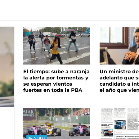
El tiempo: sube a naranja
Un ministro de 
la alerta por tormentas y
adelantó que s
se esperan vientos
candidato a in
fuertes en toda la PBA
el año que vie
VIDEO