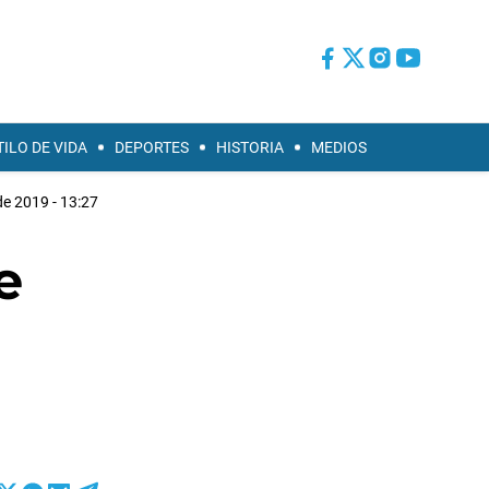
TILO DE VIDA
DEPORTES
HISTORIA
MEDIOS
de 2019 - 13:27
e