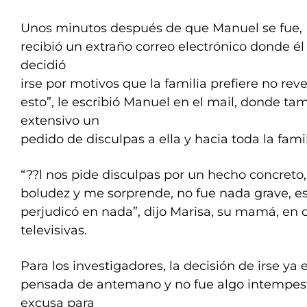
Unos minutos después de que Manuel se fue, E
recibió un extraño correo electrónico donde él
decidió
irse por motivos que la familia prefiere no rev
esto”, le escribió Manuel en el mail, donde t
extensivo un
pedido de disculpas a ella y hacia toda la famil
“??l nos pide disculpas por un hecho concreto
boludez y me sorprende, no fue nada grave, es
perjudicó en nada”, dijo Marisa, su mamá, en 
televisivas.
Para los investigadores, la decisión de irse ya 
pensada de antemano y no fue algo intempesti
excusa para