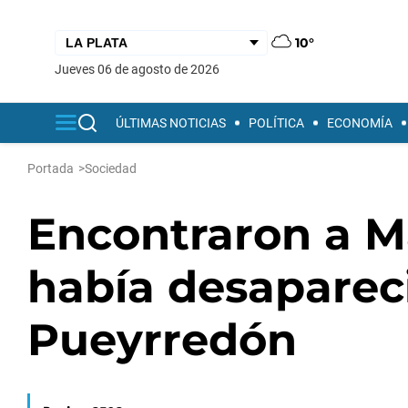
10°
jueves 06 de agosto de 2026
ÚLTIMAS NOTICIAS
POLÍTICA
ECONOMÍA
Portada
>
Sociedad
Encontraron a Ma
había desapareci
Pueyrredón