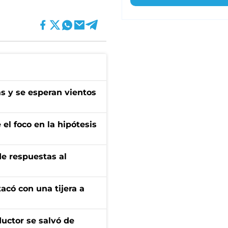
as y se esperan vientos
el foco en la hipótesis
de respuestas al
tacó con una tijera a
ductor se salvó de