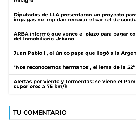
milagro
Diputados de LLA presentaron un proyecto para
impagas no impidan renovar el carnet de condu
ARBA informó que vence el plazo para pagar co
del Inmobiliario Urbano
Juan Pablo II, el único papa que llegó a la Arge
"Nos reconocemos hermanos", el lema de la 52ª
Alertas por viento y tormentas: se viene el Pam
superiores a 75 km/h
TU COMENTARIO