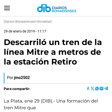
Diarios Bonaerenses
>
Sociedad
29 de enero de 2019 - 11:17
Descarriló un tren de la
línea Mitre a metros de
la estación Retiro
Por
jmo2502
Para compartir:
La Plata, ene 29 (DIB).- Una formación del
tren Mitre que