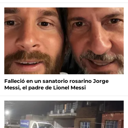
Falleció en un sanatorio rosarino Jorge
Messi, el padre de Lionel Messi