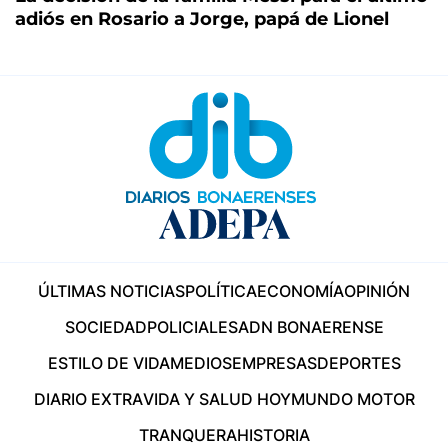
adiós en Rosario a Jorge, papá de Lionel
ÚLTIMAS NOTICIAS
POLÍTICA
ECONOMÍA
OPINIÓN
SOCIEDAD
POLICIALES
ADN BONAERENSE
ESTILO DE VIDA
MEDIOS
EMPRESAS
DEPORTES
DIARIO EXTRA
VIDA Y SALUD HOY
MUNDO MOTOR
TRANQUERA
HISTORIA