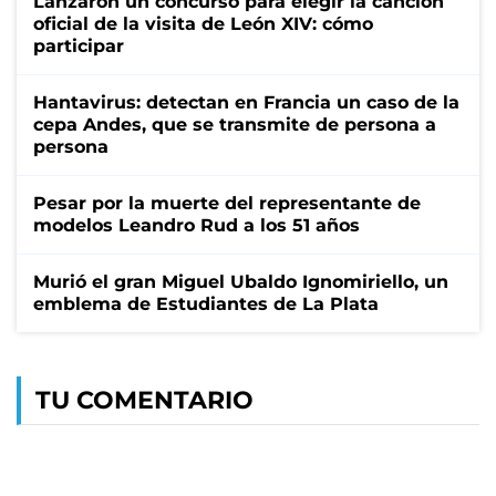
Lanzaron un concurso para elegir la canción
oficial de la visita de León XIV: cómo
participar
Hantavirus: detectan en Francia un caso de la
cepa Andes, que se transmite de persona a
persona
Pesar por la muerte del representante de
modelos Leandro Rud a los 51 años
Murió el gran Miguel Ubaldo Ignomiriello, un
emblema de Estudiantes de La Plata
TU COMENTARIO