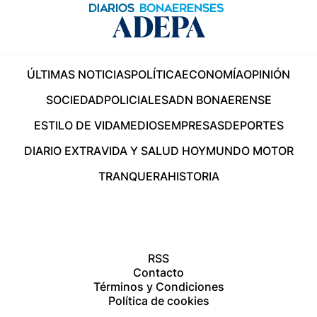
ÚLTIMAS NOTICIAS
POLÍTICA
ECONOMÍA
OPINIÓN
SOCIEDAD
POLICIALES
ADN BONAERENSE
ESTILO DE VIDA
MEDIOS
EMPRESAS
DEPORTES
DIARIO EXTRA
VIDA Y SALUD HOY
MUNDO MOTOR
TRANQUERA
HISTORIA
RSS
Contacto
Términos y Condiciones
Política de cookies