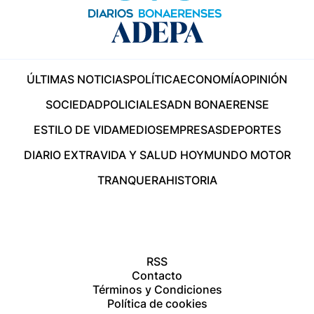
ÚLTIMAS NOTICIAS
POLÍTICA
ECONOMÍA
OPINIÓN
SOCIEDAD
POLICIALES
ADN BONAERENSE
ESTILO DE VIDA
MEDIOS
EMPRESAS
DEPORTES
DIARIO EXTRA
VIDA Y SALUD HOY
MUNDO MOTOR
TRANQUERA
HISTORIA
RSS
Contacto
Términos y Condiciones
Política de cookies