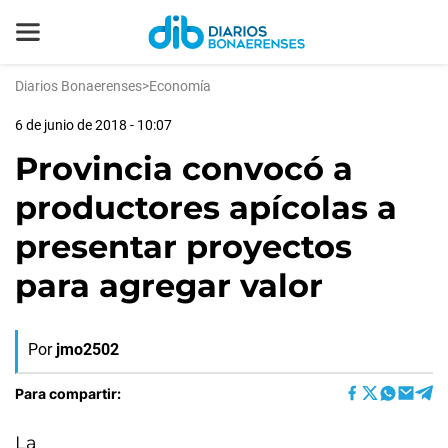
Diarios Bonaerenses
>
Economía
6 de junio de 2018 - 10:07
Provincia convocó a
productores apícolas a
presentar proyectos
para agregar valor
Por
jmo2502
Para compartir:
La