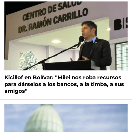
Kicillof en Bolívar: "Milei nos roba recursos
para dárselos a los bancos, a la timba, a sus
amigos"