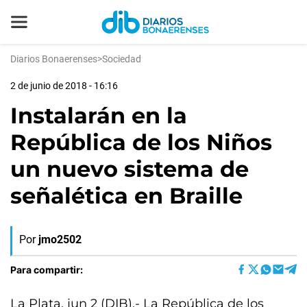
Diarios Bonaerenses
>
Sociedad
2 de junio de 2018 - 16:16
Instalarán en la
República de los Niños
un nuevo sistema de
señalética en Braille
Por
jmo2502
Para compartir:
La Plata, jun 2 (DIB).- La República de los