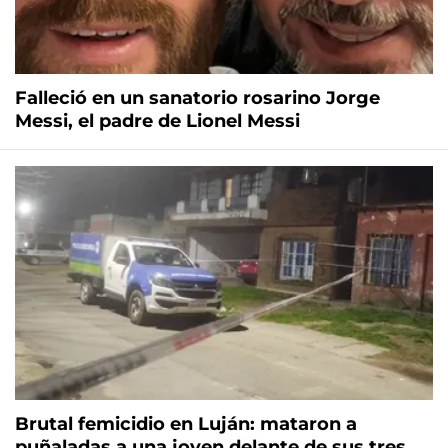
Falleció en un sanatorio rosarino Jorge
Messi, el padre de Lionel Messi
Brutal femicidio en Luján: mataron a
puñaladas a una joven delante de sus tres