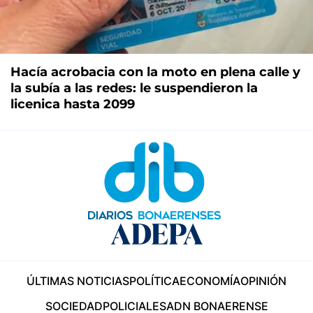
Hacía acrobacia con la moto en plena calle y
la subía a las redes: le suspendieron la
licenica hasta 2099
ÚLTIMAS NOTICIAS
POLÍTICA
ECONOMÍA
OPINIÓN
SOCIEDAD
POLICIALES
ADN BONAERENSE