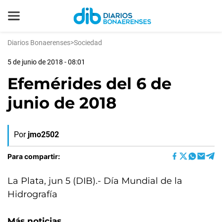
Diarios Bonaerenses
>
Sociedad
5 de junio de 2018 - 08:01
Efemérides del 6 de
junio de 2018
Por
jmo2502
Para compartir:
La Plata, jun 5 (DIB).- Día Mundial de la
Hidrografía
Más noticias