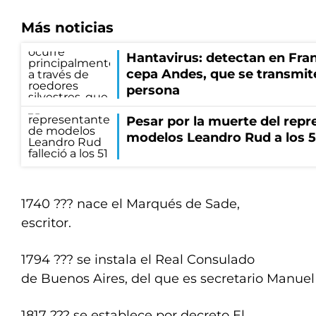
Más noticias
Hantavirus: detectan en Fran
cepa Andes, que se transmit
persona
Pesar por la muerte del repr
modelos Leandro Rud a los 5
1740 ??? nace el Marqués de Sade,
escritor.
1794 ??? se instala el Real Consulado
de Buenos Aires, del que es secretario Manuel
1817 ??? se establece por decreto El