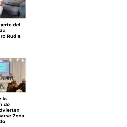
uerte del
 de
ro Rud a
e la
ón de
advierten
narse Zona
ado