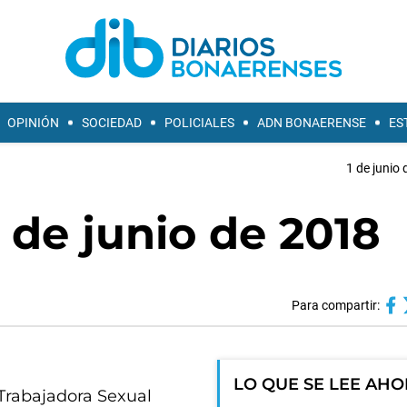
OPINIÓN
SOCIEDAD
POLICIALES
ADN BONAERENSE
ES
1 de junio 
 de junio de 2018
Para compartir:
LO QUE SE LEE AH
Trabajadora Sexual