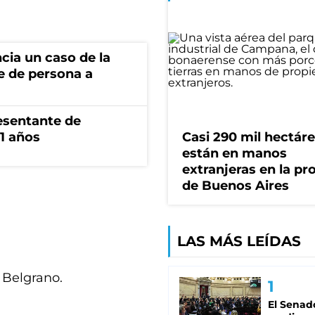
cia un caso de la
e de persona a
esentante de
1 años
Casi 290 mil hectár
están en manos
extranjeras en la pr
de Buenos Aires
LAS MÁS LEÍDAS
 Belgrano.
El Senad