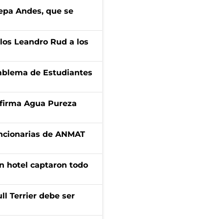
cepa Andes, que se
los Leandro Rud a los
emblema de Estudiantes
a firma Agua Pureza
uncionarias de ANMAT
n hotel captaron todo
l Terrier debe ser