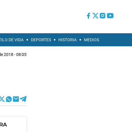
TILO DE VIDA
DEPORTES
HISTORIA
MEDIOS
de 2018 - 08:05
ORA