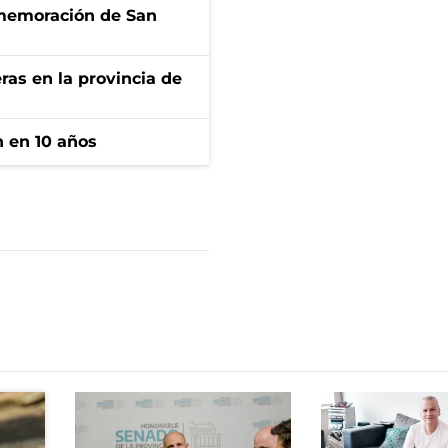
onmemoración de San
ras en la provincia de
n en 10 años