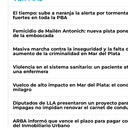
El tiempo: sube a naranja la alerta por torment
fuertes en toda la PBA
Femicidio de Mailén Antonich: nueva pista pone 
de la emboscada
Masiva marcha contra la inseguridad y la falta 
aumento de la criminalidad en Mar del Plata
Violencia en el sistema sanitario: un paciente a
una enfermera
Vuelco de alto impacto en Mar del Plata: el con
milagro
Diputados de LLA presentaron un proyecto para
impagas no impidan renovar el carnet de condu
ARBA informó que vence el plazo para pagar co
del Inmobiliario Urbano