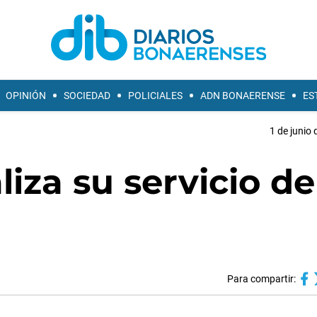
OPINIÓN
SOCIEDAD
POLICIALES
ADN BONAERENSE
ES
1 de junio 
iza su servicio de
Para compartir: