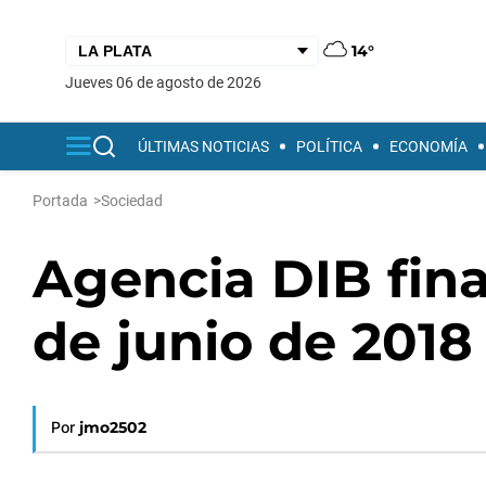
14°
jueves 06 de agosto de 2026
ÚLTIMAS NOTICIAS
POLÍTICA
ECONOMÍA
Portada
>
Sociedad
Agencia DIB final
de junio de 2018
Por
jmo2502