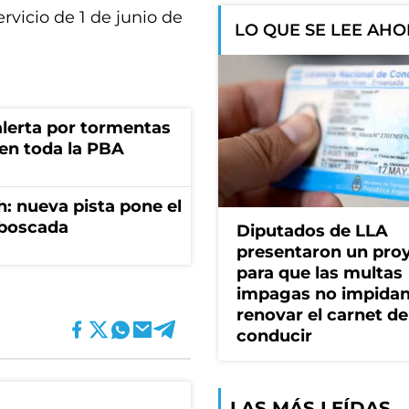
ervicio de 1 de junio de
LO QUE SE LEE AH
 alerta por tormentas
 en toda la PBA
: nueva pista pone el
mboscada
Diputados de LLA
presentaron un pro
para que las multas
impagas no impida
renovar el carnet de
conducir
LAS MÁS LEÍDAS