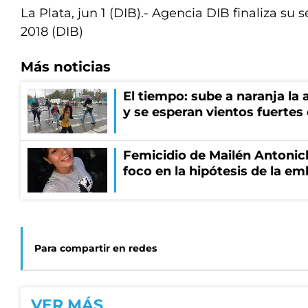
La Plata, jun 1 (DIB).- Agencia DIB finaliza su s
2018 (DIB)
Más noticias
El tiempo: sube a naranja la
y se esperan vientos fuertes
Femicidio de Mailén Antonich
foco en la hipótesis de la e
Para compartir en redes
VER MÁS