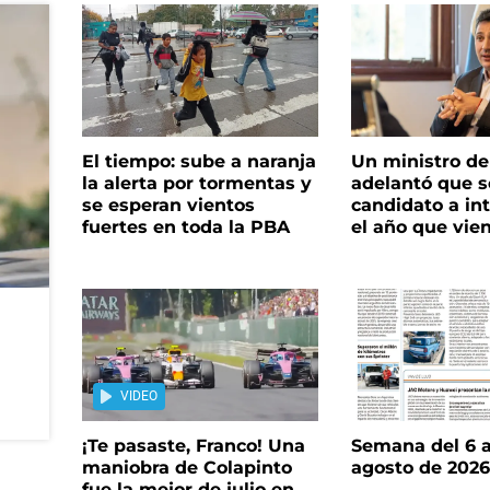
El tiempo: sube a naranja
Un ministro de 
la alerta por tormentas y
adelantó que s
se esperan vientos
candidato a in
fuertes en toda la PBA
el año que vie
VIDEO
¡Te pasaste, Franco! Una
Semana del 6 a
maniobra de Colapinto
agosto de 202
fue la mejor de julio en