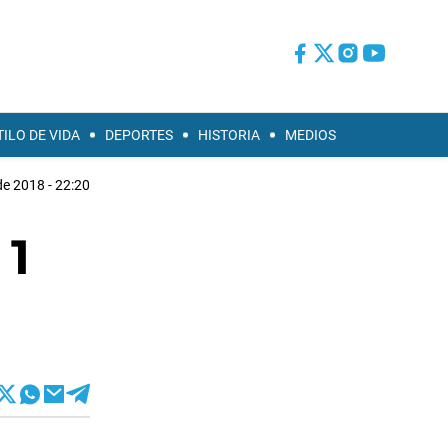
TILO DE VIDA
DEPORTES
HISTORIA
MEDIOS
de 2018 - 22:20
 1