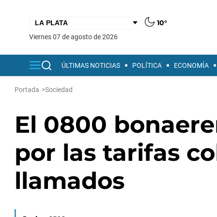
10°
viernes 07 de agosto de 2026
ÚLTIMAS NOTICIAS
POLÍTICA
ECONOMÍA
Portada
>
Sociedad
El 0800 bonaere
por las tarifas c
llamados