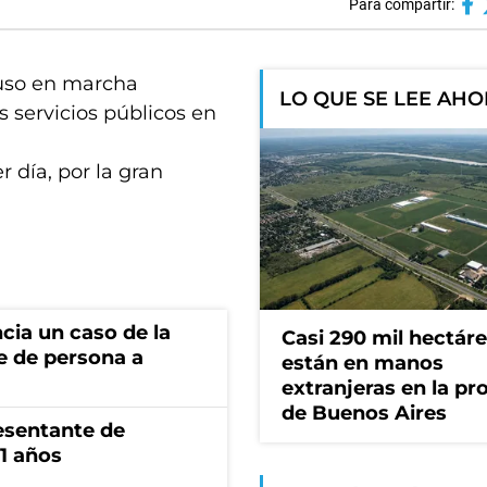
Para compartir:
puso en marcha
LO QUE SE LEE AH
s servicios públicos en
 día, por la gran
cia un caso de la
Casi 290 mil hectár
e de persona a
están en manos
extranjeras en la pr
de Buenos Aires
esentante de
1 años