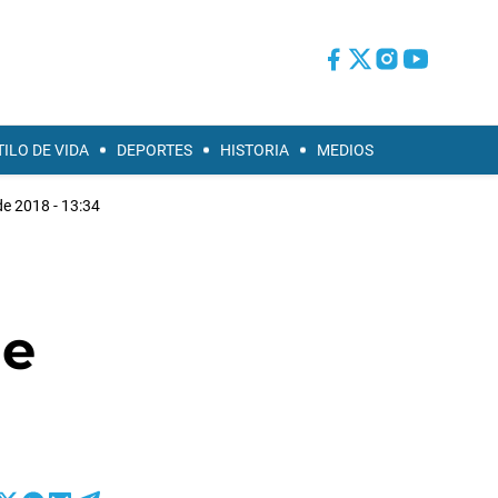
TILO DE VIDA
DEPORTES
HISTORIA
MEDIOS
de 2018 - 13:34
de