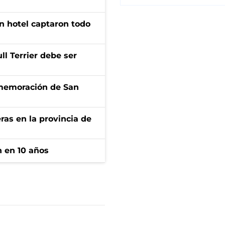
n hotel captaron todo
l Terrier debe ser
onmemoración de San
ras en la provincia de
n en 10 años