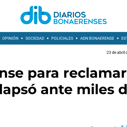
OPINIÓN
SOCIEDAD
POLICIALES
ADN BONAERENSE
ES
23 de abril 
nse para reclamar
olapsó ante miles 