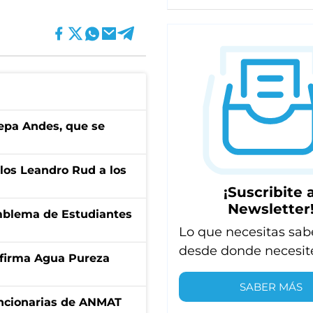
cepa Andes, que se
los Leandro Rud a los
¡Suscribite a
Newsletter
emblema de Estudiantes
Lo que necesitas sab
desde donde necesit
a firma Agua Pureza
SABER MÁS
uncionarias de ANMAT