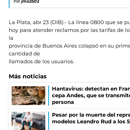
Por
jmo2502
La Plata, abr 23 (DIB).- La línea 0800 que se 
hoy para atender reclamos por las tarifas de lo
la
provincia de Buenos Aires colapsó en su primer
cantidad de
llamados de los usuarios.
Más noticias
Hantavirus: detectan en Fran
cepa Andes, que se transmit
persona
Pesar por la muerte del repr
modelos Leandro Rud a los 5