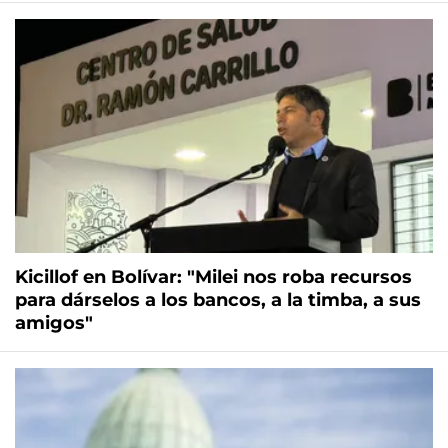
Kicillof en Bolívar: "Milei nos roba recursos
para dárselos a los bancos, a la timba, a sus
amigos"