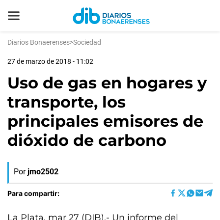
Diarios Bonaerenses
>
Sociedad
27 de marzo de 2018 - 11:02
Uso de gas en hogares y
transporte, los
principales emisores de
dióxido de carbono
Por
jmo2502
Para compartir:
La Plata, mar 27 (DIB).- Un informe del