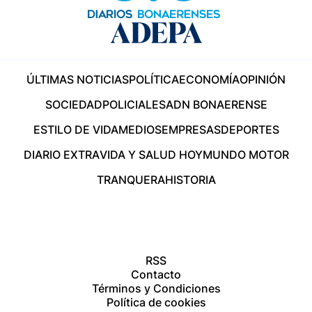
ÚLTIMAS NOTICIAS
POLÍTICA
ECONOMÍA
OPINIÓN
SOCIEDAD
POLICIALES
ADN BONAERENSE
ESTILO DE VIDA
MEDIOS
EMPRESAS
DEPORTES
DIARIO EXTRA
VIDA Y SALUD HOY
MUNDO MOTOR
TRANQUERA
HISTORIA
RSS
Contacto
Términos y Condiciones
Política de cookies