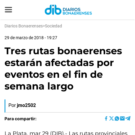
Diarios Bonaerenses
>
Sociedad
29 de marzo de 2018 - 19:27
Tres rutas bonaerenses
estarán afectadas por
eventos en el fin de
semana largo
Por
jmo2502
Para compartir:
La Plata, mar 29 (DIB).- Las rutas provinciales