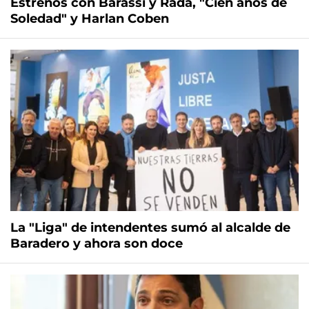
Estrenos con Barassi y Rada, "Cien años de
Soledad" y Harlan Coben
La "Liga" de intendentes sumó al alcalde de
Baradero y ahora son doce