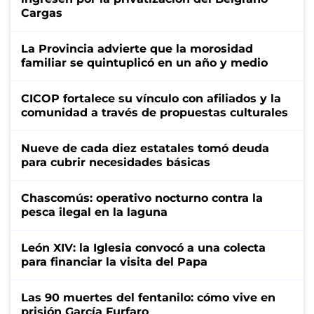
Cargas
La Provincia advierte que la morosidad
familiar se quintuplicó en un año y medio
CICOP fortalece su vínculo con afiliados y la
comunidad a través de propuestas culturales
Nueve de cada diez estatales tomó deuda
para cubrir necesidades básicas
Chascomús: operativo nocturno contra la
pesca ilegal en la laguna
León XIV: la Iglesia convocó a una colecta
para financiar la visita del Papa
Las 90 muertes del fentanilo: cómo vive en
prisión García Furfaro