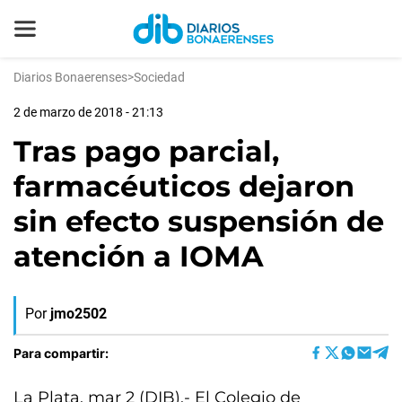
Diarios Bonaerenses
>
Sociedad
2 de marzo de 2018 - 21:13
Tras pago parcial,
farmacéuticos dejaron
sin efecto suspensión de
atención a IOMA
Por
jmo2502
Para compartir:
La Plata, mar 2 (DIB).- El Colegio de