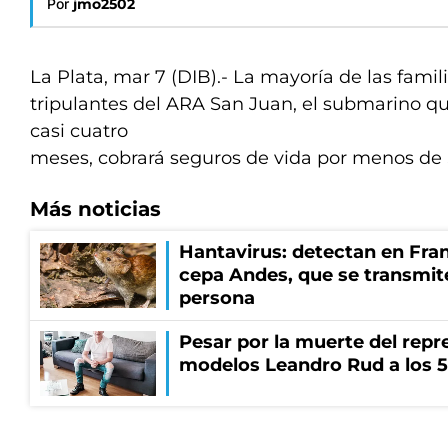
Por
jmo2502
La Plata, mar 7 (DIB).- La mayoría de las famili
tripulantes del ARA San Juan, el submarino q
casi cuatro
meses, cobrará seguros de vida por menos de 
Más noticias
Hantavirus: detectan en Fran
cepa Andes, que se transmit
persona
Pesar por la muerte del repr
modelos Leandro Rud a los 5