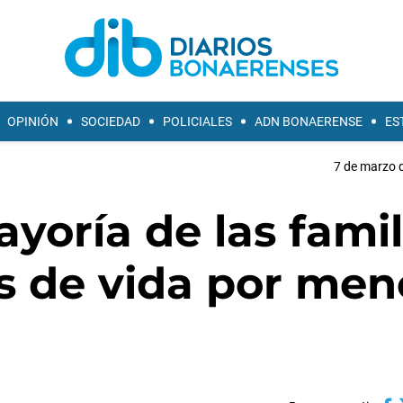
OPINIÓN
SOCIEDAD
POLICIALES
ADN BONAERENSE
ES
7 de marzo d
yoría de las famil
s de vida por men