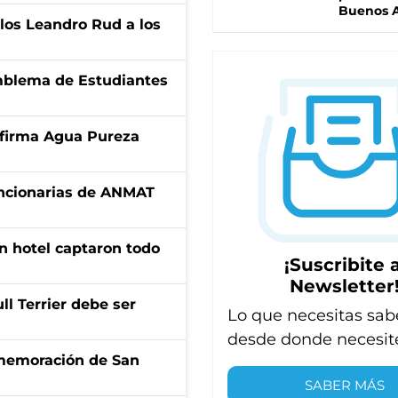
Buenos A
los Leandro Rud a los
emblema de Estudiantes
a firma Agua Pureza
uncionarias de ANMAT
n hotel captaron todo
¡Suscribite a
Newsletter
l Terrier debe ser
Lo que necesitas sab
desde donde necesit
onmemoración de San
SABER MÁS