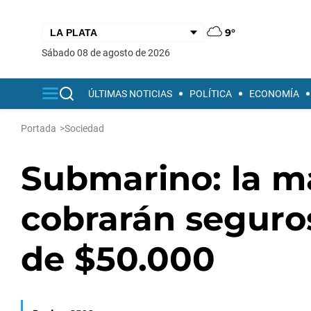
9°
sábado 08 de agosto de 2026
ÚLTIMAS NOTICIAS
POLÍTICA
ECONOMÍA
Portada
>
Sociedad
Submarino: la ma
cobrarán seguro
de $50.000