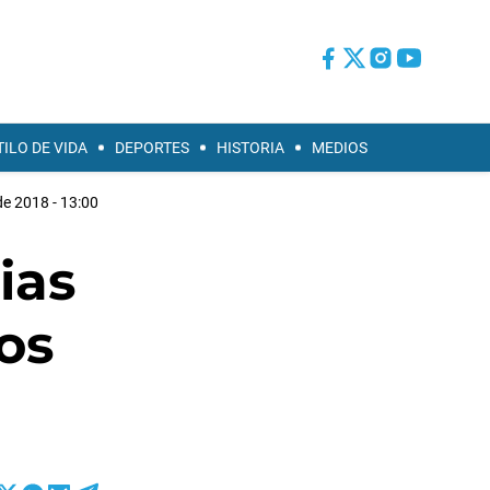
TILO DE VIDA
DEPORTES
HISTORIA
MEDIOS
e 2018 - 13:00
ias
os