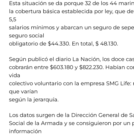
Esta situación se da porque 32 de los 44 marin
la cobertura básica establecida por ley, que de
5,5
salarios mínimos y abarcan un seguro de sepe
seguro social
obligatorio de $44.330. En total, $ 48.130.
Según publicó el diario La Nación, los doce ca
cobrarán entre $603.180 y $822.230. Habían co
vida
colectivo voluntario con la empresa SMG Life:
que varían
según la jerarquía.
Los datos surgen de la Dirección General de S
Social de la Armada y se consiguieron por un 
información