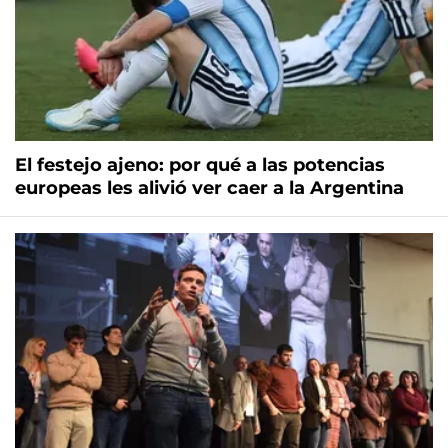
El festejo ajeno: por qué a las potencias
europeas les alivió ver caer a la Argentina