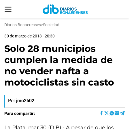
Diarios Bonaerenses
>
Sociedad
30 de marzo de 2018 - 20:30
Solo 28 municipios
cumplen la medida de
no vender nafta a
motociclistas sin casto
Por
jmo2502
Para compartir:
La Plata, mar 30 (DIB).- A pesar de que los