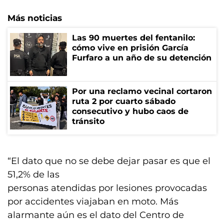
Más noticias
Las 90 muertes del fentanilo:
cómo vive en prisión García
Furfaro a un año de su detención
Por una reclamo vecinal cortaron
ruta 2 por cuarto sábado
consecutivo y hubo caos de
tránsito
“El dato que no se debe dejar pasar es que el
51,2% de las
personas atendidas por lesiones provocadas
por accidentes viajaban en moto. Más
alarmante aún es el dato del Centro de