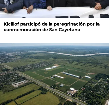
Kicillof participó de la peregrinación por la
conmemoración de San Cayetano