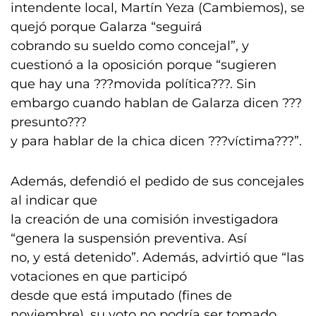
intendente local, Martín Yeza (Cambiemos), se
quejó porque Galarza “seguirá
cobrando su sueldo como concejal”, y
cuestionó a la oposición porque “sugieren
que hay una ???movida política???. Sin
embargo cuando hablan de Galarza dicen ???
presunto???
y para hablar de la chica dicen ???víctima???”.
Además, defendió el pedido de sus concejales
al indicar que
la creación de una comisión investigadora
“genera la suspensión preventiva. Así
no, y está detenido”. Además, advirtió que “las
votaciones en que participó
desde que está imputado (fines de
noviembre), su voto no podría ser tomado