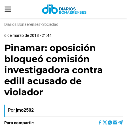
Diarios Bonaerenses
>
Sociedad
6 de marzo de 2018 - 21:44
Pinamar: oposición
bloqueó comisión
investigadora contra
edill acusado de
violador
Por
jmo2502
Para compartir: