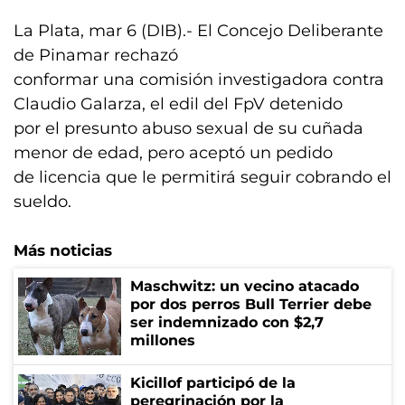
La Plata, mar 6 (DIB).- El Concejo Deliberante
de Pinamar rechazó
conformar una comisión investigadora contra
Claudio Galarza, el edil del FpV detenido
por el presunto abuso sexual de su cuñada
menor de edad, pero aceptó un pedido
de licencia que le permitirá seguir cobrando el
sueldo.
Más noticias
Maschwitz: un vecino atacado
por dos perros Bull Terrier debe
ser indemnizado con $2,7
millones
Kicillof participó de la
peregrinación por la