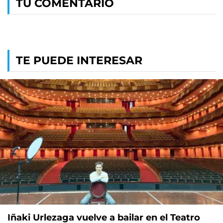
TU COMENTARIO
TE PUEDE INTERESAR
Iñaki Urlezaga vuelve a bailar en el Teatro