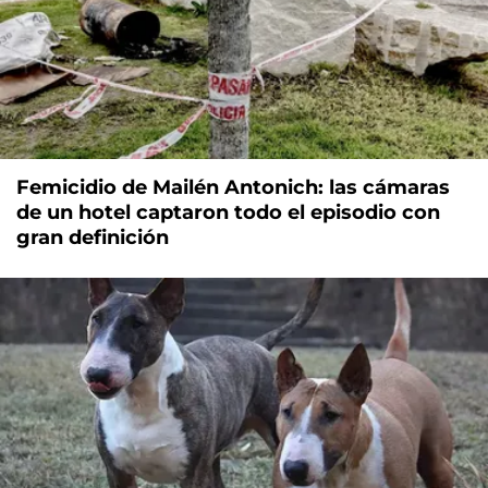
Femicidio de Mailén Antonich: las cámaras
de un hotel captaron todo el episodio con
gran definición