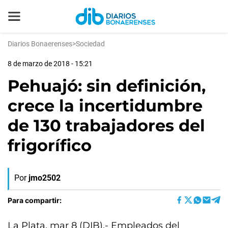
Diarios Bonaerenses
>
Sociedad
8 de marzo de 2018 - 15:21
Pehuajó: sin definición,
crece la incertidumbre
de 130 trabajadores del
frigorífico
Por
jmo2502
Para compartir:
La Plata, mar 8 (DIB).- Empleados del