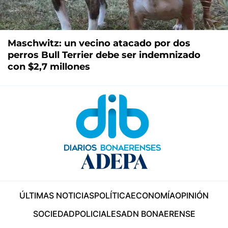
Maschwitz: un vecino atacado por dos
perros Bull Terrier debe ser indemnizado
con $2,7 millones
ÚLTIMAS NOTICIAS
POLÍTICA
ECONOMÍA
OPINIÓN
SOCIEDAD
POLICIALES
ADN BONAERENSE