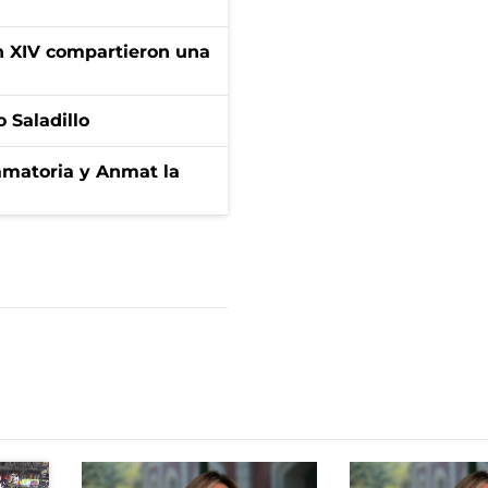
ón XIV compartieron una
 Saladillo
amatoria y Anmat la