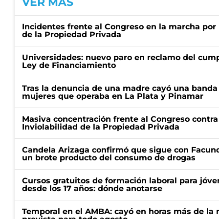
VER MÁS
Incidentes frente al Congreso en la marcha por 
de la Propiedad Privada
Universidades: nuevo paro en reclamo del cump
Ley de Financiamiento
Tras la denuncia de una madre cayó una banda 
mujeres que operaba en La Plata y Pinamar
Masiva concentración frente al Congreso contra
Inviolabilidad de la Propiedad Privada
Candela Arizaga confirmó que sigue con Facun
un brote producto del consumo de drogas
Cursos gratuitos de formación laboral para jóv
desde los 17 años: dónde anotarse
Temporal en el AMBA: cayó en horas más de la m