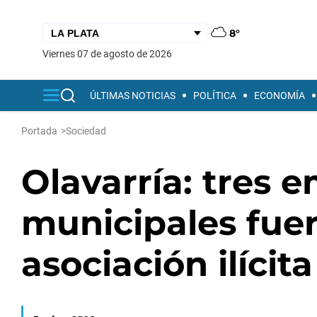
8°
viernes 07 de agosto de 2026
ÚLTIMAS NOTICIAS
POLÍTICA
ECONOMÍA
Portada
>
Sociedad
Olavarría: tres 
municipales fue
asociación ilícita