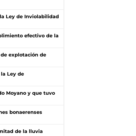
la Ley de Inviolabilidad
limiento efectivo de la
de explotación de
 la Ley de
do Moyano y que tuvo
enes bonaerenses
itad de la lluvia