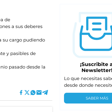
ea de
iones a sus deberes
 a su cargo pudiendo
te y pasibles de
¡Suscribite a
junio pasado desde la
Newsletter
Lo que necesitas sab
desde donde necesit
SABER MÁS