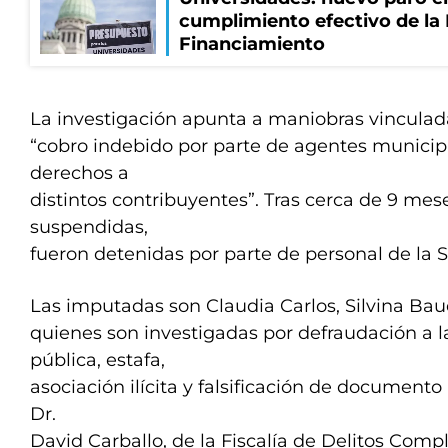
cumplimiento efectivo de la
Financiamiento
La investigación apunta a maniobras vinculad
“cobro indebido por parte de agentes municipa
derechos a
distintos contribuyentes”. Tras cerca de 9 mes
suspendidas,
fueron detenidas por parte de personal de la 
Las imputadas son Claudia Carlos, Silvina Baud
quienes son investigadas por defraudación a l
pública, estafa,
asociación ilícita y falsificación de documento 
Dr.
David Carballo, de la Fiscalía de Delitos Com