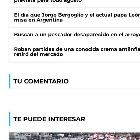
prevista para todo agosto
El día que Jorge Bergoglio y el actual papa Le
misa en Argentina
Buscan a un pescador desaparecido en el arroyo
Roban partidas de una conocida crema antiinfl
retiró del mercado
TU COMENTARIO
TE PUEDE INTERESAR