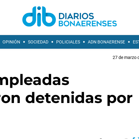
OPINIÓN
SOCIEDAD
POLICIALES
ADN BONAERENSE
ES
27 de marzo d
empleadas
ron detenidas por