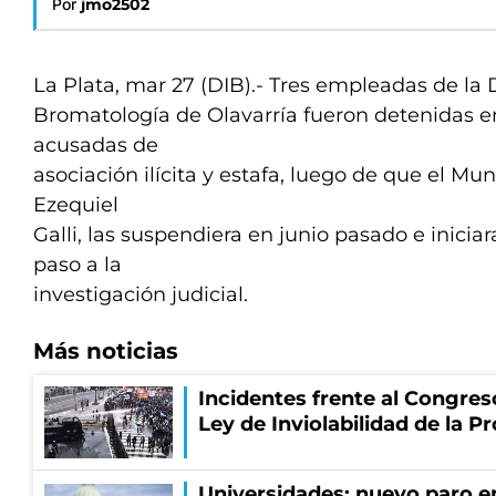
Por
jmo2502
La Plata, mar 27 (DIB).- Tres empleadas de la 
Bromatología de Olavarría fueron detenidas en
acusadas de
asociación ilícita y estafa, luego de que el M
Ezequiel
Galli, las suspendiera en junio pasado e inici
paso a la
investigación judicial.
Más noticias
Incidentes frente al Congres
Ley de Inviolabilidad de la P
Universidades: nuevo paro e