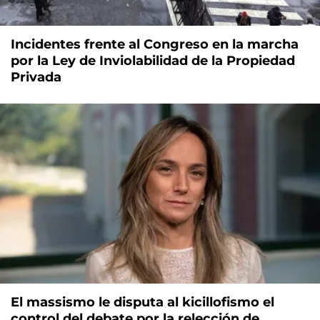
Incidentes frente al Congreso en la marcha
por la Ley de Inviolabilidad de la Propiedad
Privada
El massismo le disputa al kicillofismo el
control del debate por la relección de