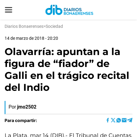
Diarios Bonaerenses
>
Sociedad
14 de marzo de 2018 - 20:20
Olavarría: apuntan a la
figura de “fiador” de
Galli en el trágico recital
del Indio
Por
jmo2502
Para compartir:
La Plata, mar 14 (DIB).- El Tribunal de Cuentas