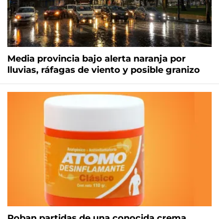
Media provincia bajo alerta naranja por
lluvias, ráfagas de viento y posible granizo
Roban partidas de una conocida crema