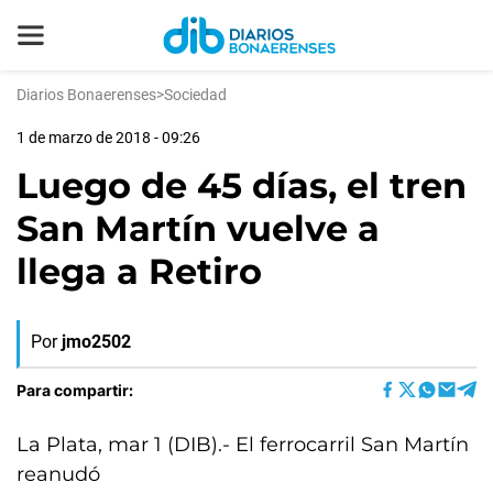
Diarios Bonaerenses
>
Sociedad
1 de marzo de 2018 - 09:26
Luego de 45 días, el tren
San Martín vuelve a
llega a Retiro
Por
jmo2502
Para compartir:
La Plata, mar 1 (DIB).- El ferrocarril San Martín
reanudó