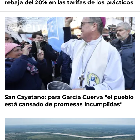
rebaja del 20% en las tarifas de los prácticos
San Cayetano: para García Cuerva "el pueblo
está cansado de promesas incumplidas"