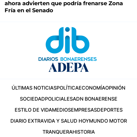
ahora advierten que podría frenarse Zona
Fría en el Senado
ÚLTIMAS NOTICIAS
POLÍTICA
ECONOMÍA
OPINIÓN
SOCIEDAD
POLICIALES
ADN BONAERENSE
ESTILO DE VIDA
MEDIOS
EMPRESAS
DEPORTES
DIARIO EXTRA
VIDA Y SALUD HOY
MUNDO MOTOR
TRANQUERA
HISTORIA