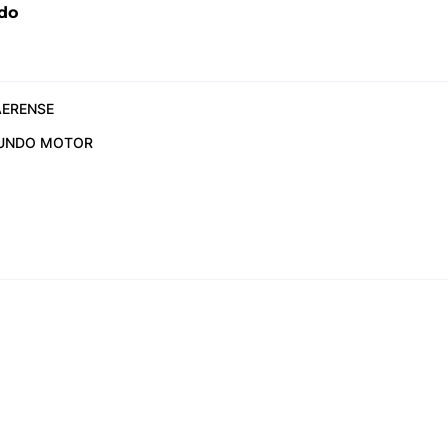
ado
ERENSE
UNDO MOTOR