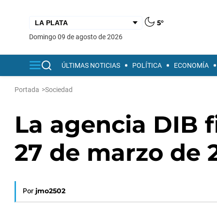
5°
domingo 09 de agosto de 2026
ÚLTIMAS NOTICIAS
POLÍTICA
ECONOMÍA
Portada
>
Sociedad
La agencia DIB fi
27 de marzo de 
Por
jmo2502