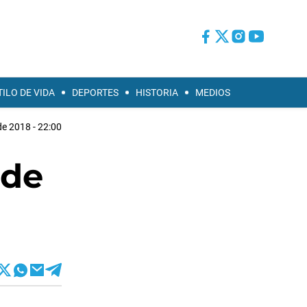
TILO DE VIDA
DEPORTES
HISTORIA
MEDIOS
e 2018 - 22:00
 de