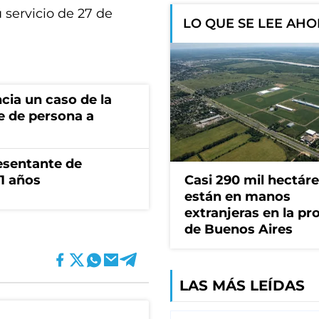
u servicio de 27 de
LO QUE SE LEE AH
cia un caso de la
e de persona a
esentante de
1 años
Casi 290 mil hectár
están en manos
extranjeras en la pr
de Buenos Aires
LAS MÁS LEÍDAS