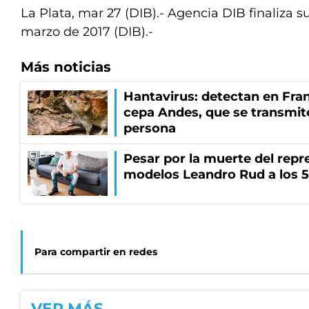
La Plata, mar 27 (DIB).- Agencia DIB finaliza s
marzo de 2017 (DIB).-
Más noticias
Hantavirus: detectan en Fran
cepa Andes, que se transmit
persona
Pesar por la muerte del repr
modelos Leandro Rud a los 5
Para compartir en redes
VER MÁS