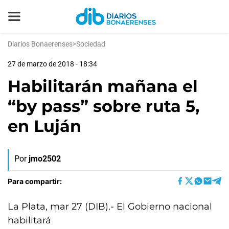
Diarios Bonaerenses
>
Sociedad
27 de marzo de 2018 - 18:34
Habilitarán mañana el
“by pass” sobre ruta 5,
en Luján
Por
jmo2502
Para compartir:
La Plata, mar 27 (DIB).- El Gobierno nacional
habilitará