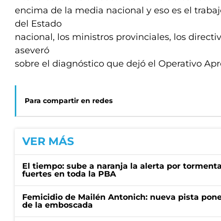
encima de la media nacional y eso es el traba
del Estado
nacional, los ministros provinciales, los directi
aseveró
sobre el diagnóstico que dejó el Operativo Ap
Para compartir en redes
VER MÁS
El tiempo: sube a naranja la alerta por torment
fuertes en toda la PBA
Femicidio de Mailén Antonich: nueva pista pone 
de la emboscada