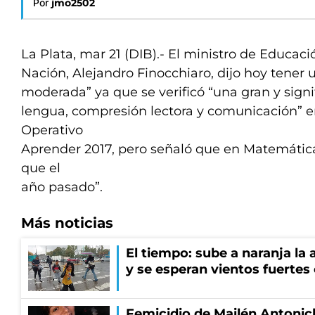
Por
jmo2502
La Plata, mar 21 (DIB).- El ministro de Educaci
Nación, Alejandro Finocchiaro, dijo hoy tener 
moderada” ya que se verificó “una gran y signi
lengua, compresión lectora y comunicación” en
Operativo
Aprender 2017, pero señaló que en Matemática
que el
año pasado”.
Más noticias
El tiempo: sube a naranja la
y se esperan vientos fuertes
Femicidio de Mailén Antonich