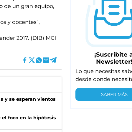
jo de un gran equipo,
vos y docentes”,
render 2017. (DIB) MCH
¡Suscribite a
Newsletter
Lo que necesitas sab
desde donde necesit
SABER MÁS
as y se esperan vientos
el foco en la hipótesis