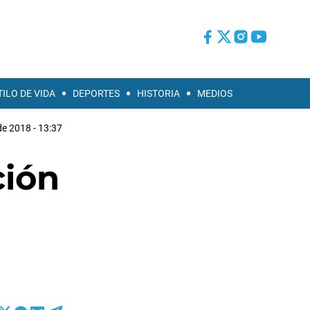
TILO DE VIDA
DEPORTES
HISTORIA
MEDIOS
e 2018 - 13:37
ción