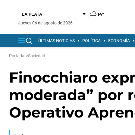
14°
jueves 06 de agosto de 2026
ÚLTIMAS NOTICIAS
POLÍTICA
ECONOMÍA
Portada
>
Sociedad
Finocchiaro expr
moderada” por r
Operativo Apren