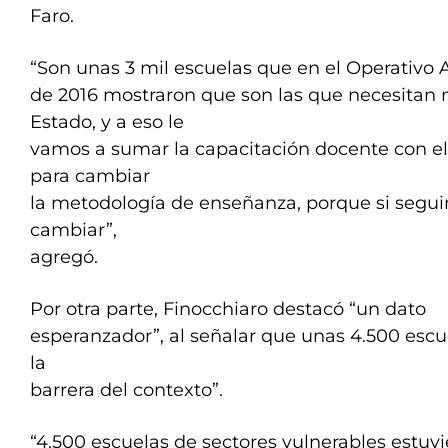
Faro.
“Son unas 3 mil escuelas que en el Operativo
de 2016 mostraron que son las que necesitan
Estado, y a eso le
vamos a sumar la capacitación docente con e
para cambiar
la metodología de enseñanza, porque si segui
cambiar”,
agregó.
Por otra parte, Finocchiaro destacó “un dato
esperanzador”, al señalar que unas 4.500 escu
la
barrera del contexto”.
“4.500 escuelas de sectores vulnerables estuv