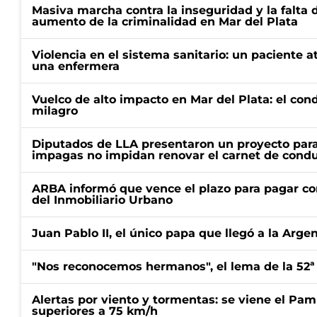
Masiva marcha contra la inseguridad y la falta 
aumento de la criminalidad en Mar del Plata
Violencia en el sistema sanitario: un paciente a
una enfermera
Vuelco de alto impacto en Mar del Plata: el con
milagro
Diputados de LLA presentaron un proyecto para
impagas no impidan renovar el carnet de condu
ARBA informó que vence el plazo para pagar co
del Inmobiliario Urbano
Juan Pablo II, el único papa que llegó a la Arge
"Nos reconocemos hermanos", el lema de la 52ª
Alertas por viento y tormentas: se viene el Pam
superiores a 75 km/h