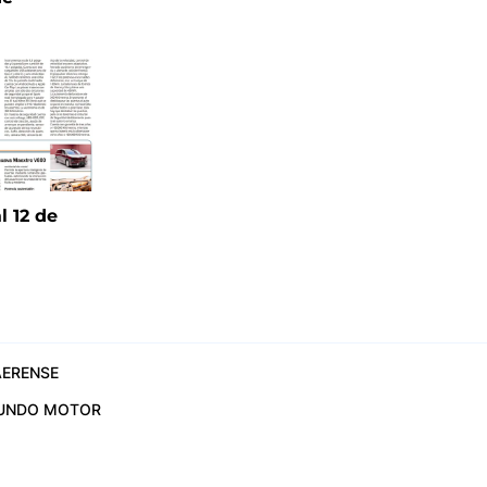
l 12 de
6
ERENSE
UNDO MOTOR