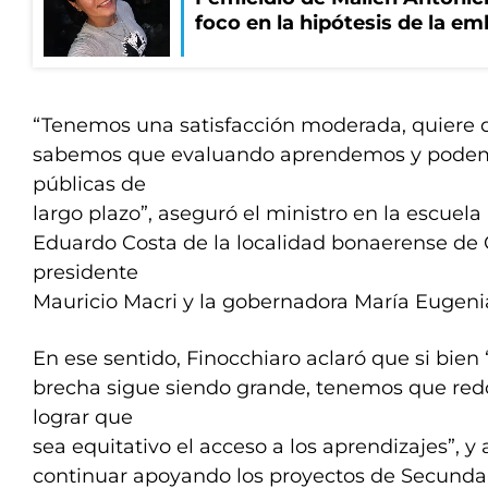
foco en la hipótesis de la e
“Tenemos una satisfacción moderada, quiere 
sabemos que evaluando aprendemos y podemos
públicas de
largo plazo”, aseguró el ministro en la escuela
Eduardo Costa de la localidad bonaerense de
presidente
Mauricio Macri y la gobernadora María Eugenia
En ese sentido, Finocchiaro aclaró que si bien 
brecha sigue siendo grande, tenemos que redo
lograr que
sea equitativo el acceso a los aprendizajes”, y
continuar apoyando los proyectos de Secundar