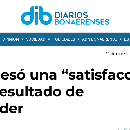
OPINIÓN
SOCIEDAD
POLICIALES
ADN BONAERENSE
ES
21 de marzo d
esó una “satisfac
esultado de
der