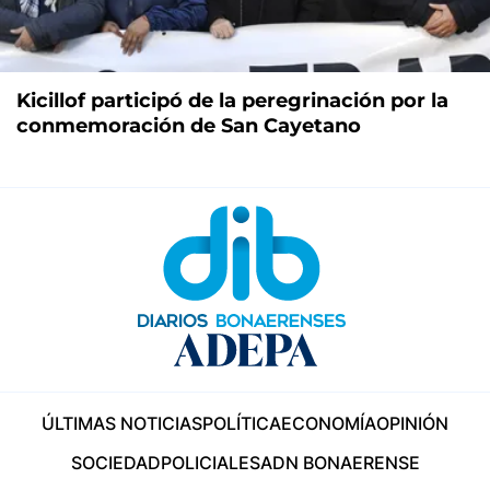
Kicillof participó de la peregrinación por la
conmemoración de San Cayetano
ÚLTIMAS NOTICIAS
POLÍTICA
ECONOMÍA
OPINIÓN
SOCIEDAD
POLICIALES
ADN BONAERENSE