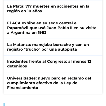
La Plata: 717 muertes en accidentes en la
región en 10 años
El ACA exhibe en su sede central el
Papamóvil que usó Juan Pablo II en su visita
a Argentina en 1982
La Matanza: manejaba borracho y con un
registro "trucho" por una autopista
Incidentes frente al Congreso: al menos 12
detenidos
Universidades: nuevo paro en reclamo del
cumplimiento efectivo de la Ley de
Financiamiento