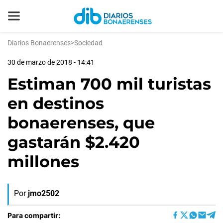
Diarios Bonaerenses
>
Sociedad
30 de marzo de 2018 - 14:41
Estiman 700 mil turistas
en destinos
bonaerenses, que
gastarán $2.420
millones
Por
jmo2502
Para compartir: