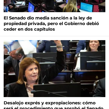
El Senado dio media sanción a la ley de
propiedad privada, pero el Gobierno debió
ceder en dos capítulos
Desalojo exprés y expropiaciones: cómo
será el procedimiento que aprobó el Senado