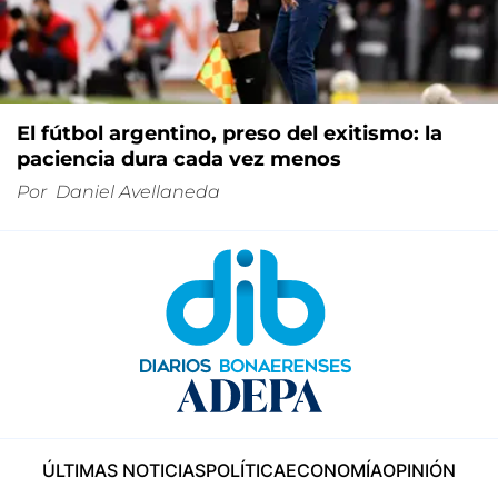
El fútbol argentino, preso del exitismo: la
paciencia dura cada vez menos
Por
Daniel Avellaneda
ÚLTIMAS NOTICIAS
POLÍTICA
ECONOMÍA
OPINIÓN