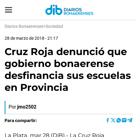
Diarios Bonaerenses
>
Sociedad
28 de marzo de 2018 - 21:17
Cruz Roja denunció que
gobierno bonaerense
desfinancia sus escuelas
en Provincia
Por
jmo2502
Para compartir:
La Plata, mar 28 (DIB).- La Cruz Roja