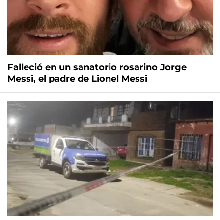
Falleció en un sanatorio rosarino Jorge
Messi, el padre de Lionel Messi