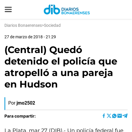
Diarios Bonaerenses
>
Sociedad
27 de marzo de 2018 - 21:29
(Central) Quedó
detenido el policía que
atropelló a una pareja
en Hudson
Por
jmo2502
Para compartir:
La Plata, mar 27 (DIB).- Un policía federal fue