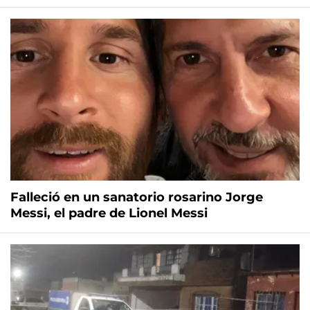
Falleció en un sanatorio rosarino Jorge
Messi, el padre de Lionel Messi