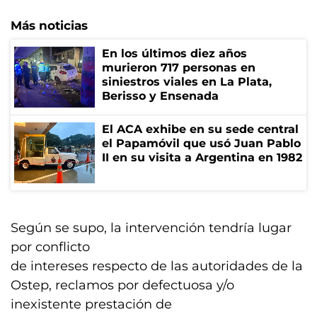
Más noticias
En los últimos diez años
murieron 717 personas en
siniestros viales en La Plata,
Berisso y Ensenada
El ACA exhibe en su sede central
el Papamóvil que usó Juan Pablo
II en su visita a Argentina en 1982
Según se supo, la intervención tendría lugar
por conflicto
de intereses respecto de las autoridades de la
Ostep, reclamos por defectuosa y/o
inexistente prestación de