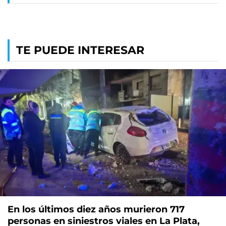
TE PUEDE INTERESAR
En los últimos diez años murieron 717
personas en siniestros viales en La Plata,