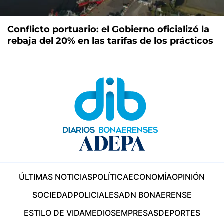
Conflicto portuario: el Gobierno oficializó la
rebaja del 20% en las tarifas de los prácticos
ÚLTIMAS NOTICIAS
POLÍTICA
ECONOMÍA
OPINIÓN
SOCIEDAD
POLICIALES
ADN BONAERENSE
ESTILO DE VIDA
MEDIOS
EMPRESAS
DEPORTES