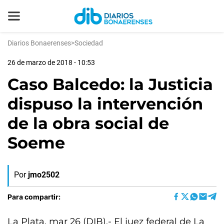
Diarios Bonaerenses
>
Sociedad
26 de marzo de 2018 - 10:53
Caso Balcedo: la Justicia
dispuso la intervención
de la obra social de
Soeme
Por
jmo2502
Para compartir:
La Plata, mar 26 (DIB).- El juez federal de La