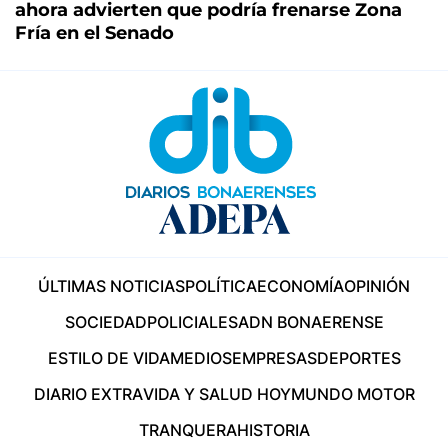
ahora advierten que podría frenarse Zona
Fría en el Senado
ÚLTIMAS NOTICIAS
POLÍTICA
ECONOMÍA
OPINIÓN
SOCIEDAD
POLICIALES
ADN BONAERENSE
ESTILO DE VIDA
MEDIOS
EMPRESAS
DEPORTES
DIARIO EXTRA
VIDA Y SALUD HOY
MUNDO MOTOR
TRANQUERA
HISTORIA