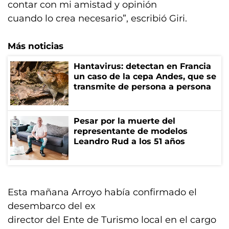
contar con mi amistad y opinión
cuando lo crea necesario”, escribió Giri.
Más noticias
Hantavirus: detectan en Francia
un caso de la cepa Andes, que se
transmite de persona a persona
Pesar por la muerte del
representante de modelos
Leandro Rud a los 51 años
Esta mañana Arroyo había confirmado el
desembarco del ex
director del Ente de Turismo local en el cargo