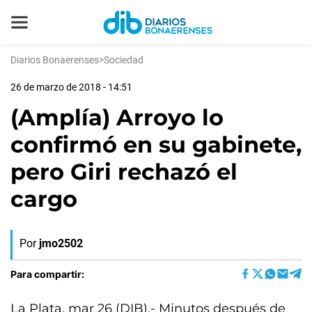
Diarios Bonaerenses
>
Sociedad
26 de marzo de 2018 - 14:51
(Amplía) Arroyo lo
confirmó en su gabinete,
pero Giri rechazó el
cargo
Por
jmo2502
Para compartir:
La Plata, mar 26 (DIB).- Minutos después de