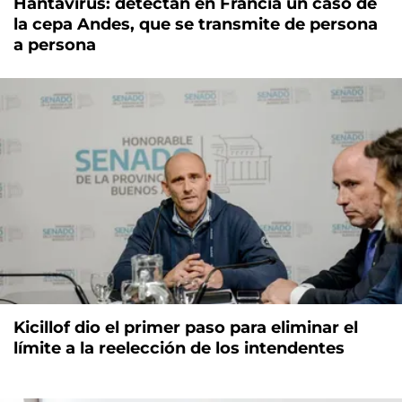
Hantavirus: detectan en Francia un caso de
la cepa Andes, que se transmite de persona
a persona
Kicillof dio el primer paso para eliminar el
límite a la reelección de los intendentes