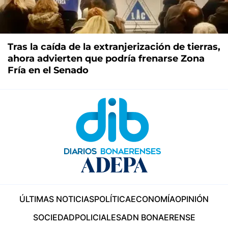
Tras la caída de la extranjerización de tierras,
ahora advierten que podría frenarse Zona
Fría en el Senado
ÚLTIMAS NOTICIAS
POLÍTICA
ECONOMÍA
OPINIÓN
SOCIEDAD
POLICIALES
ADN BONAERENSE