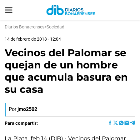
Diarios Bonaerenses
>
Sociedad
14 de febrero de 2018 - 12:04
Vecinos del Palomar se
quejan de un hombre
que acumula basura en
su casa
Por
jmo2502
Para compartir:
La Plata, feb 14 (DIB).- Vecinos del Palomar,