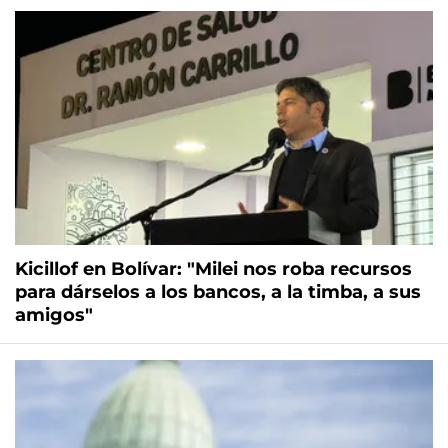
Kicillof en Bolívar: "Milei nos roba recursos
para dárselos a los bancos, a la timba, a sus
amigos"