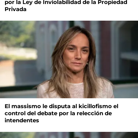
por la Ley de Inviolabilidad de la Propiedad
Privada
El massismo le disputa al kicillofismo el
control del debate por la relección de
intendentes