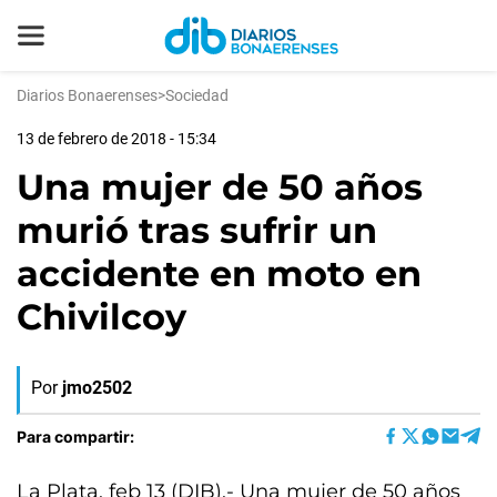
Diarios Bonaerenses
>
Sociedad
13 de febrero de 2018 - 15:34
Una mujer de 50 años
murió tras sufrir un
accidente en moto en
Chivilcoy
Por
jmo2502
Para compartir:
La Plata, feb 13 (DIB).- Una mujer de 50 años