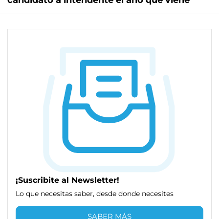
candidato a intendente el año que viene
¡Suscribite al Newsletter!
Lo que necesitas saber, desde donde necesites
SABER MÁS