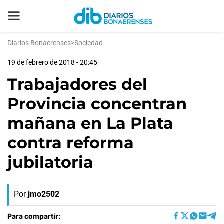
Diarios Bonaerenses
>
Sociedad
19 de febrero de 2018 - 20:45
Trabajadores del
Provincia concentran
mañana en La Plata
contra reforma
jubilatoria
Por
jmo2502
Para compartir: