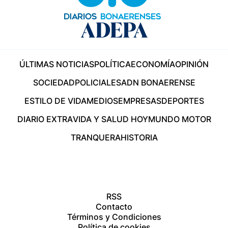
ÚLTIMAS NOTICIAS
POLÍTICA
ECONOMÍA
OPINIÓN
SOCIEDAD
POLICIALES
ADN BONAERENSE
ESTILO DE VIDA
MEDIOS
EMPRESAS
DEPORTES
DIARIO EXTRA
VIDA Y SALUD HOY
MUNDO MOTOR
TRANQUERA
HISTORIA
RSS
Contacto
Términos y Condiciones
Política de cookies