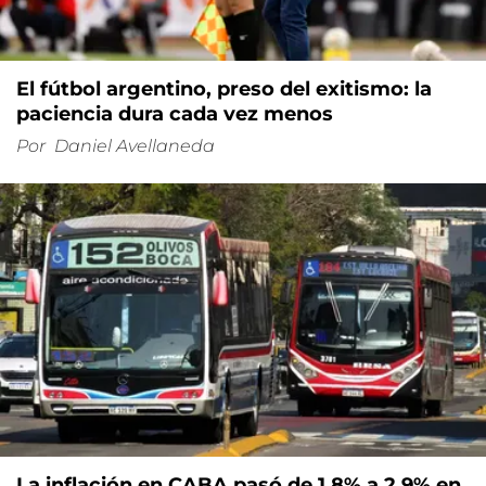
El fútbol argentino, preso del exitismo: la
paciencia dura cada vez menos
Por
Daniel Avellaneda
La inflación en CABA pasó de 1,8% a 2,9% en