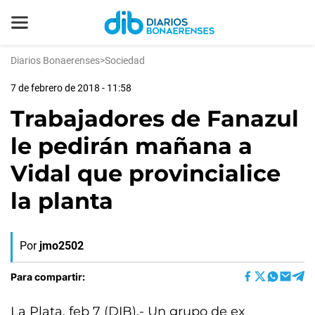
Diarios Bonaerenses
>
Sociedad
7 de febrero de 2018 - 11:58
Trabajadores de Fanazul
le pedirán mañana a
Vidal que provincialice
la planta
Por
jmo2502
Para compartir:
La Plata, feb 7 (DIB).- Un grupo de ex