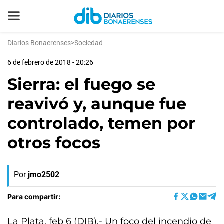
Diarios Bonaerenses
>
Sociedad
6 de febrero de 2018 - 20:26
Sierra: el fuego se
reavivó y, aunque fue
controlado, temen por
otros focos
Por
jmo2502
Para compartir:
La Plata, feb 6 (DIB).- Un foco del incendio de