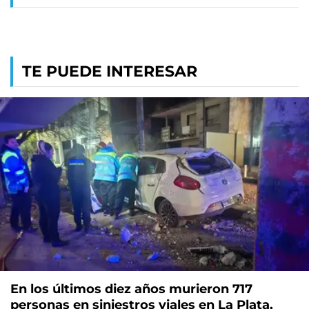
TE PUEDE INTERESAR
En los últimos diez años murieron 717
personas en siniestros viales en La Plata,