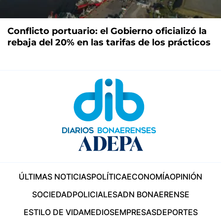
Conflicto portuario: el Gobierno oficializó la
rebaja del 20% en las tarifas de los prácticos
ÚLTIMAS NOTICIAS
POLÍTICA
ECONOMÍA
OPINIÓN
SOCIEDAD
POLICIALES
ADN BONAERENSE
ESTILO DE VIDA
MEDIOS
EMPRESAS
DEPORTES