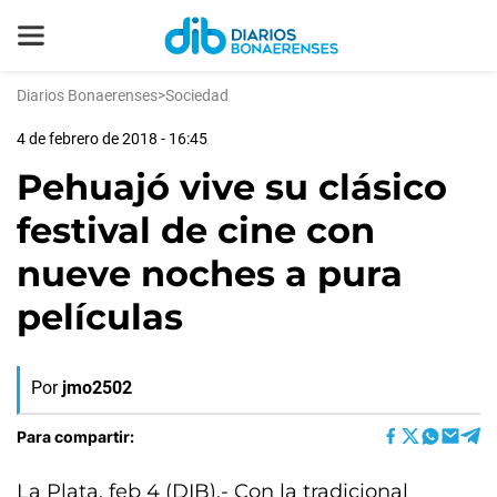
Diarios Bonaerenses
>
Sociedad
4 de febrero de 2018 - 16:45
Pehuajó vive su clásico
festival de cine con
nueve noches a pura
películas
Por
jmo2502
Para compartir:
La Plata, feb 4 (DIB).- Con la tradicional