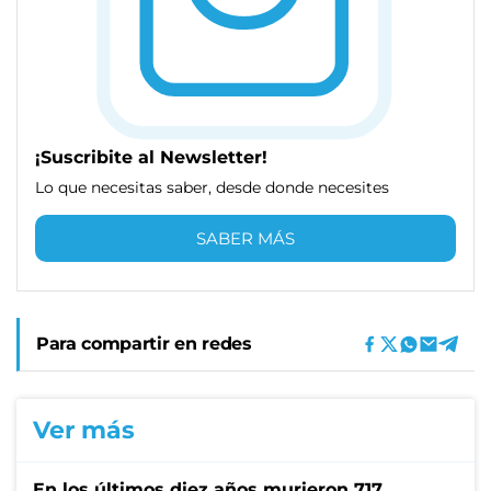
¡Suscribite al Newsletter!
Lo que necesitas saber, desde donde necesites
SABER MÁS
Para compartir en redes
Ver más
En los últimos diez años murieron 717