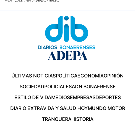
Por
Daniel Avellaneda
ÚLTIMAS NOTICIAS
POLÍTICA
ECONOMÍA
OPINIÓN
SOCIEDAD
POLICIALES
ADN BONAERENSE
ESTILO DE VIDA
MEDIOS
EMPRESAS
DEPORTES
DIARIO EXTRA
VIDA Y SALUD HOY
MUNDO MOTOR
TRANQUERA
HISTORIA