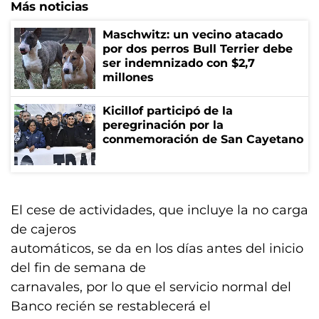
Más noticias
Maschwitz: un vecino atacado
por dos perros Bull Terrier debe
ser indemnizado con $2,7
millones
Kicillof participó de la
peregrinación por la
conmemoración de San Cayetano
El cese de actividades, que incluye la no carga
de cajeros
automáticos, se da en los días antes del inicio
del fin de semana de
carnavales, por lo que el servicio normal del
Banco recién se restablecerá el