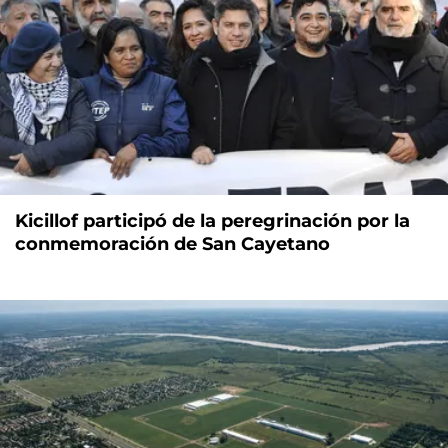
Kicillof participó de la peregrinación por la
conmemoración de San Cayetano