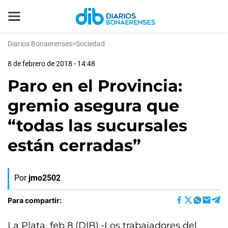
Diarios Bonaerenses
>
Sociedad
8 de febrero de 2018 - 14:48
Paro en el Provincia:
gremio asegura que
“todas las sucursales
están cerradas”
Por
jmo2502
Para compartir:
La Plata, feb 8 (DIB).-Los trabajadores del