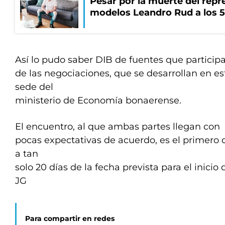
Pesar por la muerte del repr
modelos Leandro Rud a los 5
Así lo pudo saber DIB de fuentes que particip
de las negociaciones, que se desarrollan en 
sede del
ministerio de Economía bonaerense.
El encuentro, al que ambas partes llegan con
pocas expectativas de acuerdo, es el primero d
a tan
solo 20 días de la fecha prevista para el inicio d
JG
Para compartir en redes