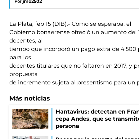
Por
jmo2502
La Plata, feb 15 (DIB).- Como se esperaba, el
Gobierno bonaerense ofreció un aumento del 
docentes, al
tiempo que incorporó un pago extra de 4.500 
para los
docentes titulares que no faltaron en 2017, y 
propuesta
de incremento sujeta al presentismo para un 
Más noticias
Hantavirus: detectan en Fran
cepa Andes, que se transmit
persona