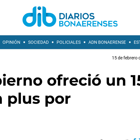
OPINIÓN
SOCIEDAD
POLICIALES
ADN BONAERENSE
ES
15 de febrero 
bierno ofreció un 
 plus por