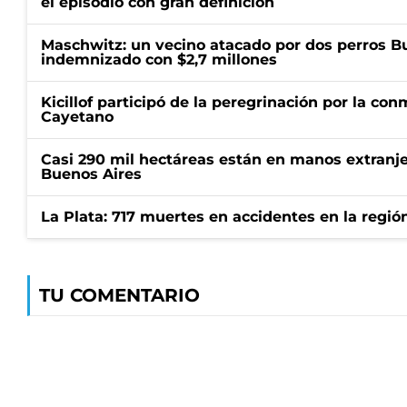
el episodio con gran definición
Maschwitz: un vecino atacado por dos perros Bul
indemnizado con $2,7 millones
Kicillof participó de la peregrinación por la c
Cayetano
Casi 290 mil hectáreas están en manos extranje
Buenos Aires
La Plata: 717 muertes en accidentes en la regió
TU COMENTARIO