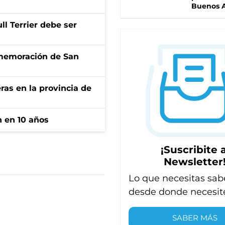
Buenos A
l Terrier debe ser
onmemoración de San
ras en la provincia de
n en 10 años
¡Suscribite a
Newsletter
Lo que necesitas sab
desde donde necesit
SABER MÁS