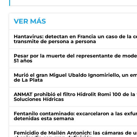
VER MÁS
Hantavirus: detectan en Francia un caso de la 
transmite de persona a persona
Pesar por la muerte del representante de mode
51 años
Murió el gran Miguel Ubaldo Ignomiriello, un 
de La Plata
ANMAT prohibió el filtro Hidrolit Romi 100 de l
Soluciones Hídricas
Fentanilo contaminado: excarcelaron a las exf
detenidas esta semana
Femicidio de Mailén Antonich: las cámaras de u