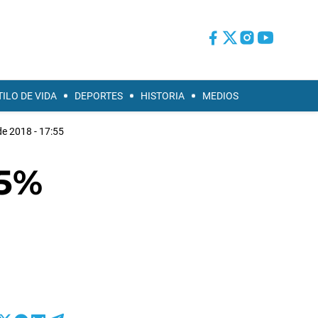
TILO DE VIDA
DEPORTES
HISTORIA
MEDIOS
de 2018 - 17:55
15%