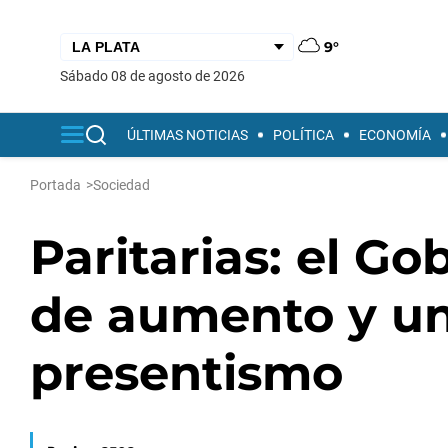
9°
sábado 08 de agosto de 2026
ÚLTIMAS NOTICIAS
POLÍTICA
ECONOMÍA
Portada
>
Sociedad
Paritarias: el Go
de aumento y un
presentismo