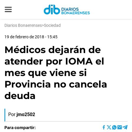
Diarios Bonaerenses
>
Sociedad
19 de febrero de 2018 - 15:45
Médicos dejarán de
atender por IOMA el
mes que viene si
Provincia no cancela
deuda
Por
jmo2502
Para compartir: