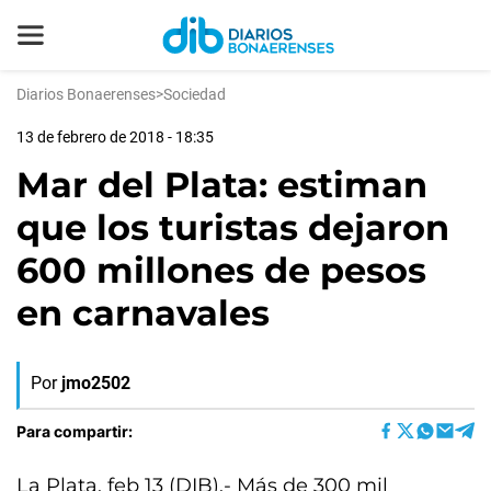
Diarios Bonaerenses
>
Sociedad
13 de febrero de 2018 - 18:35
Mar del Plata: estiman
que los turistas dejaron
600 millones de pesos
en carnavales
Por
jmo2502
Para compartir:
La Plata, feb 13 (DIB).- Más de 300 mil