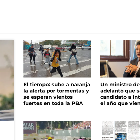
El tiempo: sube a naranja
Un ministro de 
la alerta por tormentas y
adelantó que s
se esperan vientos
candidato a in
fuertes en toda la PBA
el año que vie