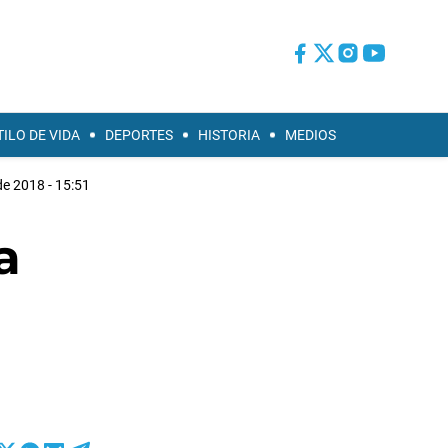
TILO DE VIDA
DEPORTES
HISTORIA
MEDIOS
de 2018 - 15:51
a