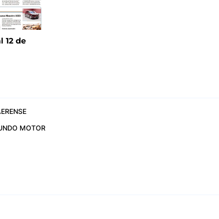
l 12 de
6
ERENSE
UNDO MOTOR