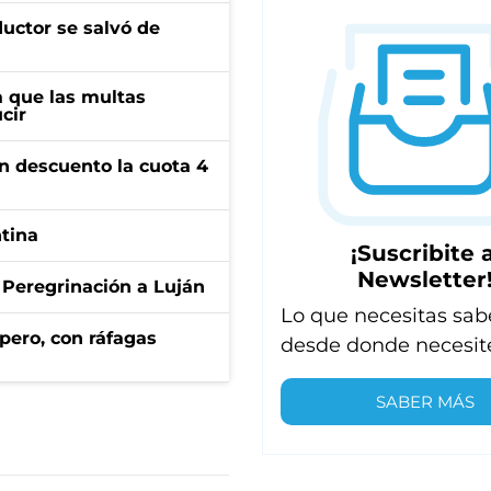
ductor se salvó de
 que las multas
cir
n descuento la cuota 4
ntina
¡Suscribite a
Newsletter
 Peregrinación a Luján
Lo que necesitas sab
pero, con ráfagas
desde donde necesit
SABER MÁS