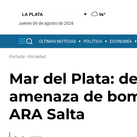
14°
jueves 06 de agosto de 2026
ÚLTIMAS NOTICIAS
POLÍTICA
ECONOMÍA
Portada
>
Sociedad
Mar del Plata: d
amenaza de bom
ARA Salta