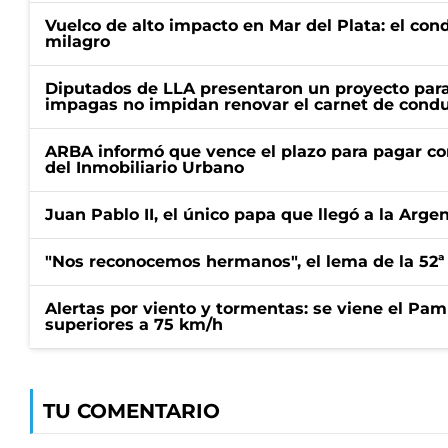
Vuelco de alto impacto en Mar del Plata: el con
milagro
Diputados de LLA presentaron un proyecto para
impagas no impidan renovar el carnet de condu
ARBA informó que vence el plazo para pagar co
del Inmobiliario Urbano
Juan Pablo II, el único papa que llegó a la Arge
"Nos reconocemos hermanos", el lema de la 52ª
Alertas por viento y tormentas: se viene el Pam
superiores a 75 km/h
TU COMENTARIO