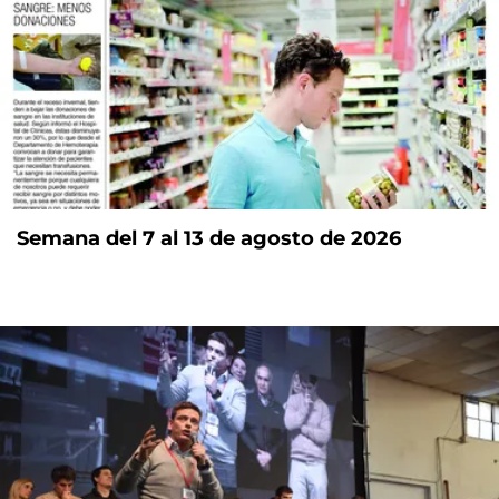
Semana del 7 al 13 de agosto de 2026