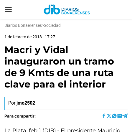
Diarios Bonaerenses
>
Sociedad
1 de febrero de 2018 - 17:27
Macri y Vidal
inauguraron un tramo
de 9 Kmts de una ruta
clave para el interior
Por
jmo2502
Para compartir:
La Plata, feb 1 (DIB).- El presidente Mauricio