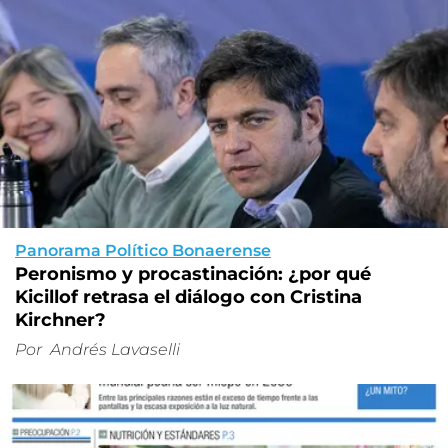
Panorama Político Bonaerense
Peronismo y procastinación: ¿por qué
Kicillof retrasa el diálogo con Cristina
Kirchner?
Por
Andrés Lavaselli