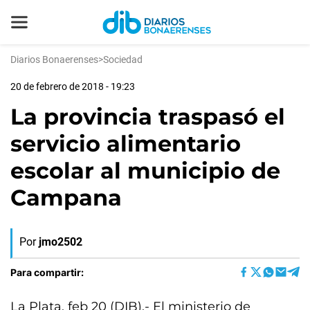
Diarios Bonaerenses
>
Sociedad
20 de febrero de 2018 - 19:23
La provincia traspasó el
servicio alimentario
escolar al municipio de
Campana
Por
jmo2502
Para compartir:
La Plata, feb 20 (DIB).- El ministerio de