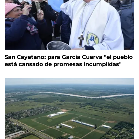
San Cayetano: para García Cuerva "el pueblo
está cansado de promesas incumplidas"