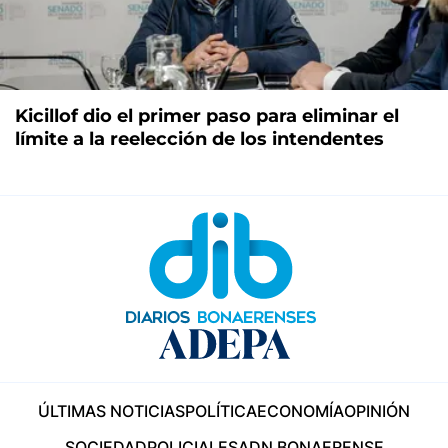
Kicillof dio el primer paso para eliminar el
límite a la reelección de los intendentes
ÚLTIMAS NOTICIAS
POLÍTICA
ECONOMÍA
OPINIÓN
SOCIEDAD
POLICIALES
ADN BONAERENSE