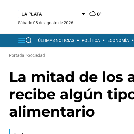
8°
sábado 08 de agosto de 2026
ÚLTIMAS NOTICIAS
POLÍTICA
ECONOMÍA
Portada
>
Sociedad
La mitad de los
recibe algún tipo
alimentario