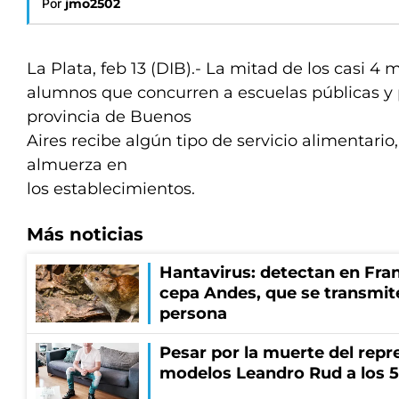
Por
jmo2502
La Plata, feb 13 (DIB).- La mitad de los casi 4 
alumnos que concurren a escuelas públicas y 
provincia de Buenos
Aires recibe algún tipo de servicio alimentario
almuerza en
los establecimientos.
Más noticias
Hantavirus: detectan en Fran
cepa Andes, que se transmit
persona
Pesar por la muerte del repr
modelos Leandro Rud a los 5