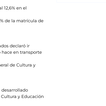
l 12,6% en el
8% de la matrícula de
ados declaró ir
o hace en transporte
neral de Cultura y
 desarrollado
 Cultura y Educación