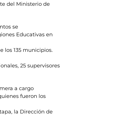
te del Ministerio de
ntos se
giones Educativas en
e los 135 municipios.
ionales, 25 supervisores
rimera a cargo
quienes fueron los
apa, la Dirección de