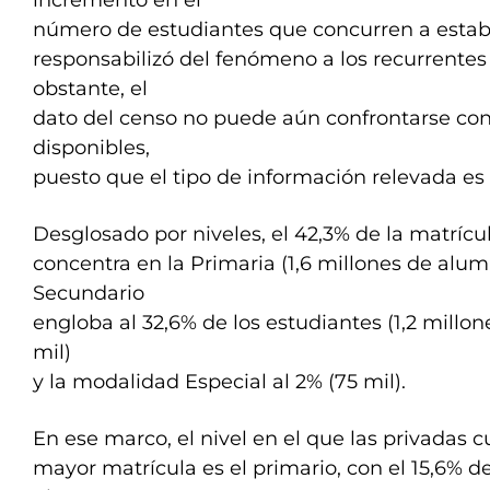
incremento en el
número de estudiantes que concurren a establ
responsabilizó del fenómeno a los recurrentes
obstante, el
dato del censo no puede aún confrontarse con 
disponibles,
puesto que el tipo de información relevada es 
Desglosado por niveles, el 42,3% de la matrícu
concentra en la Primaria (1,6 millones de alum
Secundario
engloba al 32,6% de los estudiantes (1,2 millones
mil)
y la modalidad Especial al 2% (75 mil).
En ese marco, el nivel en el que las privadas 
mayor matrícula es el primario, con el 15,6% de