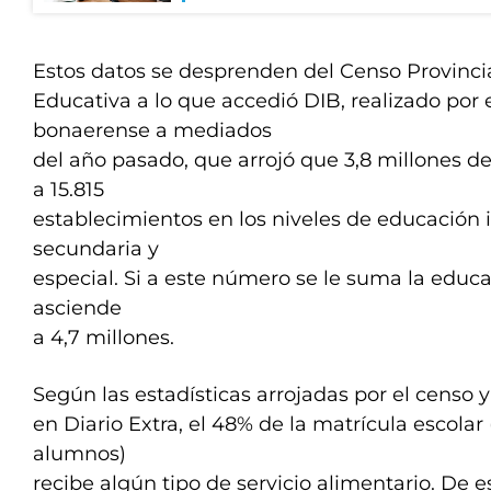
Estos datos se desprenden del Censo Provincia
Educativa a lo que accedió DIB, realizado por 
bonaerense a mediados
del año pasado, que arrojó que 3,8 millones d
a 15.815
establecimientos en los niveles de educación in
secundaria y
especial. Si a este número se le suma la educac
asciende
a 4,7 millones.
Según las estadísticas arrojadas por el censo 
en Diario Extra, el 48% de la matrícula escolar 
alumnos)
recibe algún tipo de servicio alimentario. De e