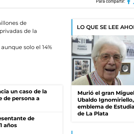
Para compartir:
millones de
LO QUE SE LEE AH
privadas de la
, aunque solo el 14%
cia un caso de la
Murió el gran Migue
e de persona a
Ubaldo Ignomiriello
emblema de Estudi
de La Plata
esentante de
1 años