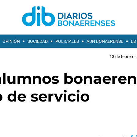
OPINIÓN
SOCIEDAD
POLICIALES
ADN BONAERENSE
ES
13 de febrero 
 alumnos bonaeren
 de servicio