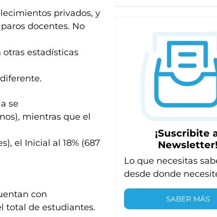
ecimientos privados, y
 paros docentes. No
otras estadísticas
diferente.
la se
nos), mientras que el
¡Suscribite a
), el Inicial al 18% (687
Newsletter
Lo que necesitas sab
desde donde necesit
cuentan con
SABER MÁS
l total de estudiantes.