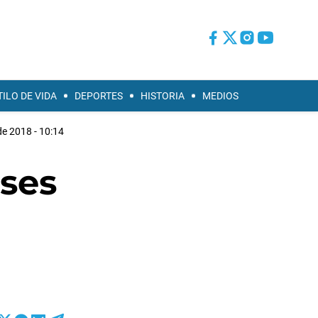
TILO DE VIDA
DEPORTES
HISTORIA
MEDIOS
de 2018 - 10:14
ses