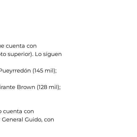
ue cuenta con
to superior). Lo siguen
Pueyrredón (145 mil);
mirante Brown (128 mil);
lo cuenta con
r General Guido, con