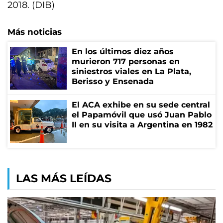
2018. (DIB)
Más noticias
En los últimos diez años
murieron 717 personas en
siniestros viales en La Plata,
Berisso y Ensenada
El ACA exhibe en su sede central
el Papamóvil que usó Juan Pablo
II en su visita a Argentina en 1982
LAS MÁS LEÍDAS