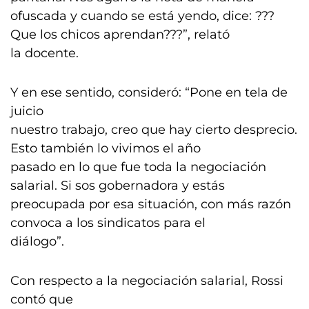
ofuscada y cuando se está yendo, dice: ???
Que los chicos aprendan???”, relató
la docente.
Y en ese sentido, consideró: “Pone en tela de
juicio
nuestro trabajo, creo que hay cierto desprecio.
Esto también lo vivimos el año
pasado en lo que fue toda la negociación
salarial. Si sos gobernadora y estás
preocupada por esa situación, con más razón
convoca a los sindicatos para el
diálogo”.
Con respecto a la negociación salarial, Rossi
contó que