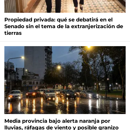
Propiedad privada: qué se debatirá en el
Senado sin el tema de la extranjerización de
tierras
Media provincia bajo alerta naranja por
lluvias, ráfagas de viento y posible granizo