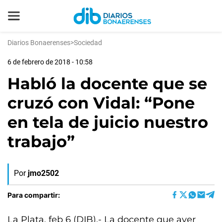
Diarios Bonaerenses
>
Sociedad
6 de febrero de 2018 - 10:58
Habló la docente que se
cruzó con Vidal: “Pone
en tela de juicio nuestro
trabajo”
Por
jmo2502
Para compartir:
La Plata, feb 6 (DIB).- La docente que ayer