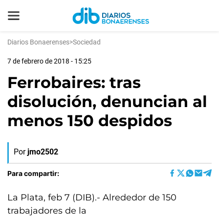
Diarios Bonaerenses
>
Sociedad
7 de febrero de 2018 - 15:25
Ferrobaires: tras
disolución, denuncian al
menos 150 despidos
Por
jmo2502
Para compartir:
La Plata, feb 7 (DIB).- Alrededor de 150
trabajadores de la