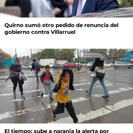
Quirno sumó otro pedido de renuncia del
gobierno contra Villarruel
El tiempo: sube a naranja la alerta por