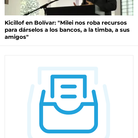
Kicillof en Bolívar: "Milei nos roba recursos
para dárselos a los bancos, a la timba, a sus
amigos"