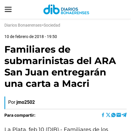
Diarios Bonaerenses
>
Sociedad
10 de febrero de 2018 - 19:50
Familiares de
submarinistas del ARA
San Juan entregarán
una carta a Macri
Por
jmo2502
Para compartir:
La Plata, feb 10 (DIB).- Familiares de los